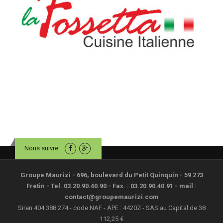
Nous suivre
Groupe Maurizi - 696, boulevard du Petit Quinquin - 59 273
Fretin - Tel. 03.20.90.40.90 - Fax. : 03.20.90.40.91 - mail :
contact@groupemaurizi.com
Siren 404 388 274 - code NAF - APE : 4420Z - SAS au Capital de 38
112,25 €