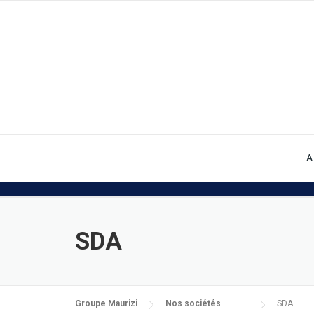
Skip to content
A
SDA
Groupe Maurizi
Nos sociétés
SDA