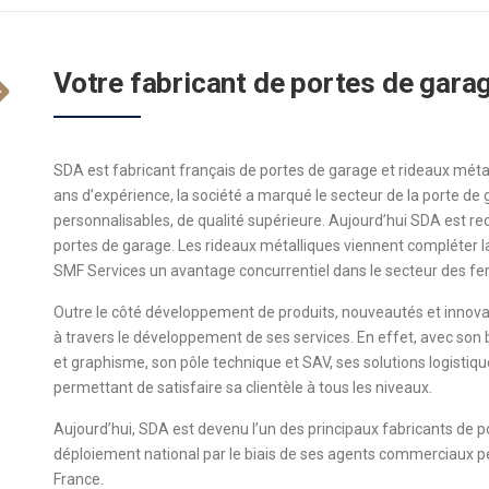
Votre fabricant de portes de gara
SDA est fabricant français de portes de garage et rideaux métall
ans d’expérience, la société a marqué le secteur de la porte de
personnalisables, de qualité supérieure. Aujourd’hui SDA est 
portes de garage. Les rideaux métalliques viennent compléter 
SMF Services un avantage concurrentiel dans le secteur des fer
Outre le côté développement de produits, nouveautés et innova
à travers le développement de ses services. En effet, avec so
et graphisme, son pôle technique et SAV, ses solutions logisti
permettant de satisfaire sa clientèle à tous les niveaux.
Aujourd’hui, SDA est devenu l’un des principaux fabricants de p
déploiement national par le biais de ses agents commerciaux pe
France.