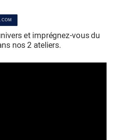
.COM
univers et imprégnez-vous du
ans nos 2 ateliers.