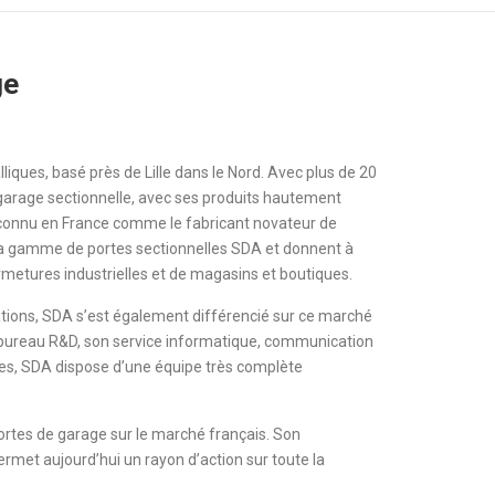
ge
iques, basé près de Lille dans le Nord. Avec plus de 20
 garage sectionnelle, avec ses produits hautement
reconnu en France comme le fabricant novateur de
la gamme de portes sectionnelles SDA et donnent à
metures industrielles et de magasins et boutiques.
tions, SDA s’est également différencié sur ce marché
n bureau R&D, son service informatique, communication
ques, SDA dispose d’une équipe très complète
ortes de garage sur le marché français. Son
rmet aujourd’hui un rayon d’action sur toute la