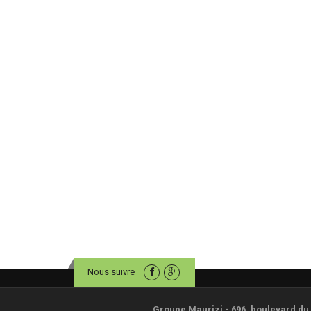
Nous suivre
Groupe Maurizi - 696, boulevard du P