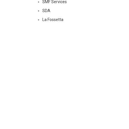
SMF Services
SDA
La Fossetta