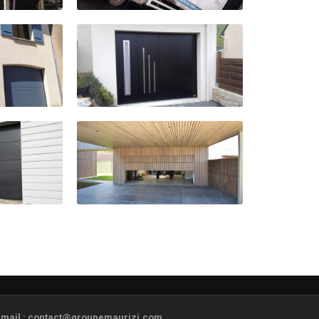
91 - mail : contact@groupemaurizi.com