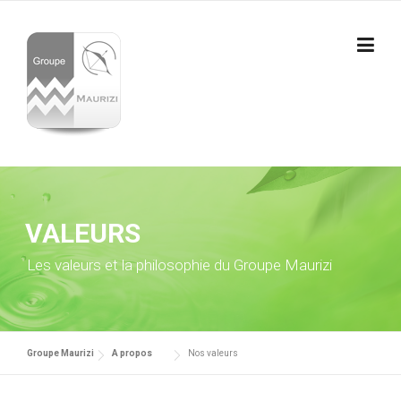
Skip to content
VALEURS
Les valeurs et la philosophie du Groupe Maurizi
Groupe Maurizi
A propos
Nos valeurs